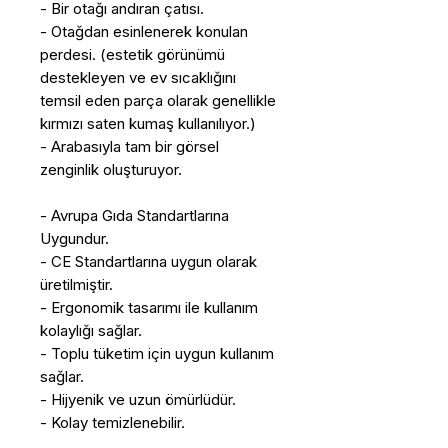
- Bir otağı andıran çatısı.
- Otağdan esinlenerek konulan
perdesi. (estetik görünümü
destekleyen ve ev sıcaklığını
temsil eden parça olarak genellikle
kırmızı saten kumaş kullanılıyor.)
- Arabasıyla tam bir görsel
zenginlik oluşturuyor.
- Avrupa Gıda Standartlarına
Uygundur.
- CE Standartlarına uygun olarak
üretilmiştir.
- Ergonomik tasarımı ile kullanım
kolaylığı sağlar.
- Toplu tüketim için uygun kullanım
sağlar.
- Hijyenik ve uzun ömürlüdür.
- Kolay temizlenebilir.