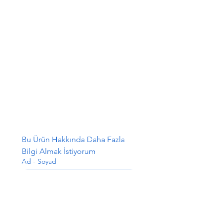
Bu Ürün Hakkında Daha Fazla 
Bilgi Almak İstiyorum
Ad - Soyad
E-posta
*