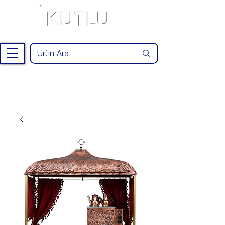
KUTLU
®