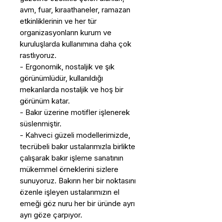
avm, fuar, kıraathaneler, ramazan
etkinliklerinin ve her tür
organizasyonların kurum ve
kuruluşlarda kullanımına daha çok
rastlıyoruz.
- Ergonomik, nostaljik ve şık
görünümlüdür, kullanıldığı
mekanlarda nostaljik ve hoş bir
görünüm katar.
- Bakır üzerine motifler işlenerek
süslenmiştir.
- Kahveci güzeli modellerimizde,
tecrübeli bakır ustalarımızla birlikte
çalışarak bakır işleme sanatının
mükemmel örneklerini sizlere
sunuyoruz. Bakırın her bir noktasını
özenle işleyen ustalarımızın el
emeği göz nuru her bir üründe ayrı
ayrı göze çarpıyor.