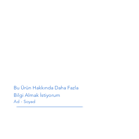
Bu Ürün Hakkında Daha Fazla 
Bilgi Almak İstiyorum
Ad - Soyad
E-posta
*