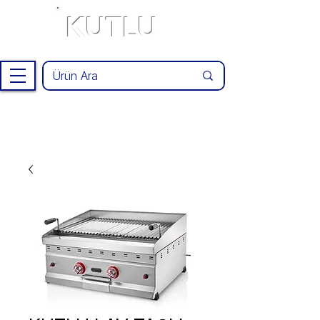
KUTLU
®