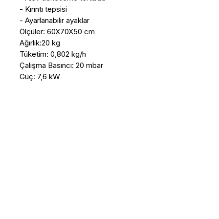
- Kırıntı tepsisi

- Ayarlanabilir ayaklar

Ölçüler: 60X70X50 cm

Ağırlık:20 kg

Tüketim: 0,802 kg/h

Çalışma Basıncı: 20 mbar 

Güç: 7,6 kW