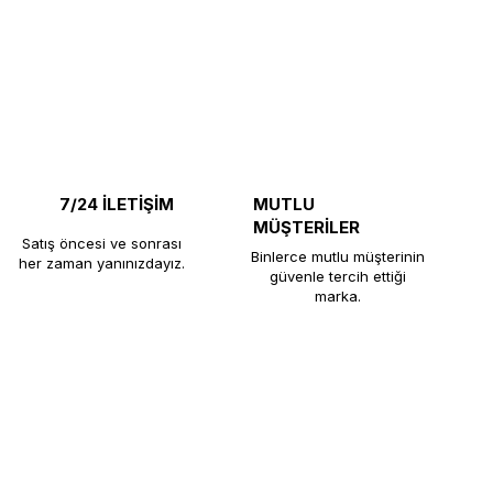
7/24 İLETİŞİM
MUTLU
MÜŞTERİLER
Satış öncesi ve sonrası
Binlerce mutlu müşterinin
her zaman yanınızdayız.
güvenle tercih ettiği
marka.