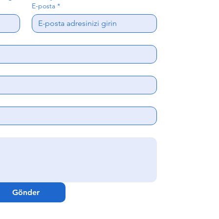
E-posta
*
Gönder