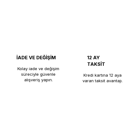
İADE VE DEĞİŞİM
12 AY
TAKSİT
Kolay iade ve değişim
süreciyle güvenle
Kredi kartına 12 aya
alışveriş yapın.
varan taksit avantajı.