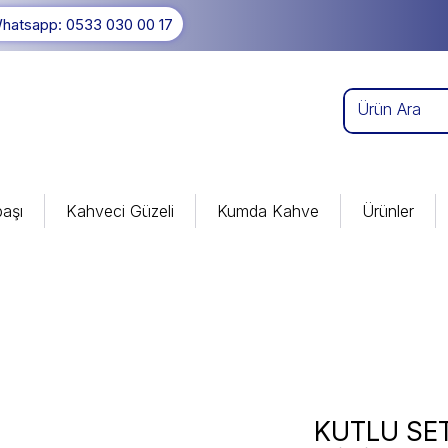
hatsapp: 0533 030 00 17
aşı
Kahveci Güzeli
Kumda Kahve
Ürünler
KUTLU SET