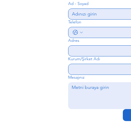
Ad - Soyad
Telefon
Adres
Kurum/Şirket Adı
Mesajınız