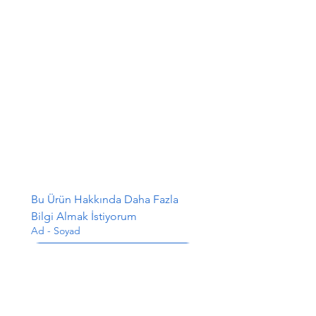
Bu Ürün Hakkında Daha Fazla 
Bilgi Almak İstiyorum
Ad - Soyad
E-posta
*