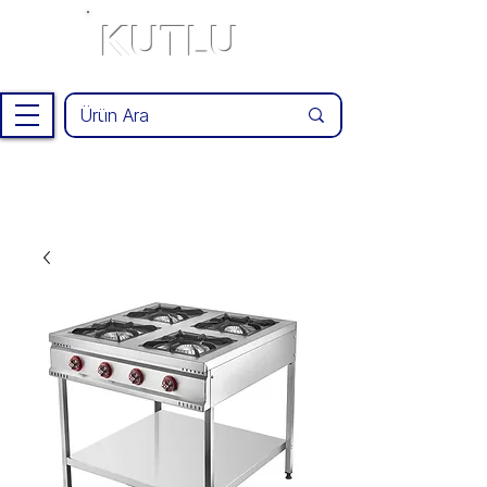
KUTLU
®