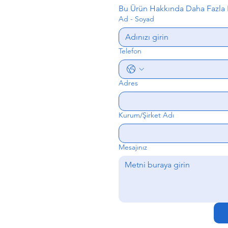
Bu Ürün Hakkında Daha Fazla B
Ad - Soyad
Telefon
Adres
Kurum/Şirket Adı
Mesajınız