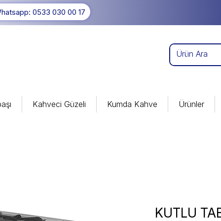
hatsapp: 0533 030 00 17
aşı
Kahveci Güzeli
Kumda Kahve
Ürünler
KUTLU TAB