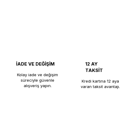
İADE VE DEĞİŞİM
12 AY
TAKSİT
Kolay iade ve değişim
süreciyle güvenle
Kredi kartına 12 aya
alışveriş yapın.
varan taksit avantajı.