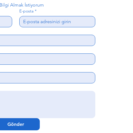
ilgi Almak İstiyorum
E-posta
*
Gönder