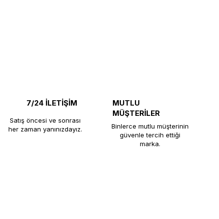
7/24 İLETİŞİM
MUTLU
MÜŞTERİLER
Satış öncesi ve sonrası
Binlerce mutlu müşterinin
her zaman yanınızdayız.
güvenle tercih ettiği
marka.