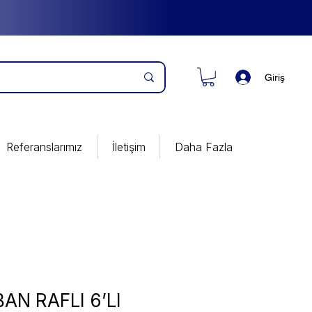
Giriş
Referanslarımız
İletişim
Daha Fazla
AN RAFLI 6’LI