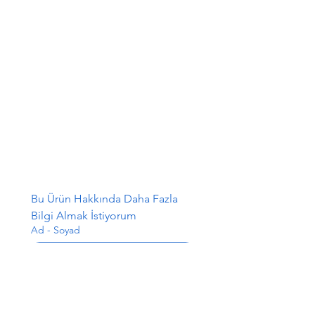
Bu Ürün Hakkında Daha Fazla 
Bilgi Almak İstiyorum
Ad - Soyad
E-posta
*