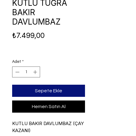
KUTLU TUĞRA
BAKIR
DAVLUMBAZ
Fiyat
₺7.499,00
Adet
*
Sepete Ekle
Hemen Satın Al
KUTLU BAKIR DAVLUMBAZ (ÇAY
KAZANI)