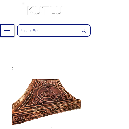
KUTLU
®