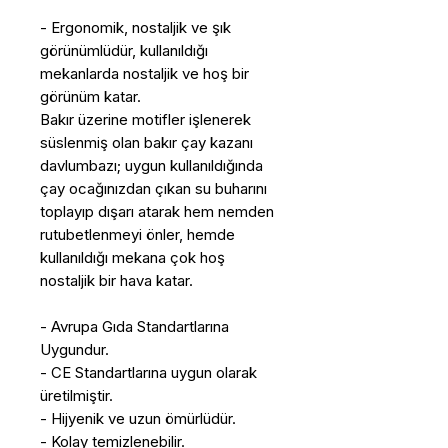
- Ergonomik, nostaljik ve şık
görünümlüdür, kullanıldığı
mekanlarda nostaljik ve hoş bir
görünüm katar.
Bakır üzerine motifler işlenerek
süslenmiş olan bakır çay kazanı
davlumbazı; uygun kullanıldığında
çay ocağınızdan çıkan su buharını
toplayıp dışarı atarak hem nemden
rutubetlenmeyi önler, hemde
kullanıldığı mekana çok hoş
nostaljik bir hava katar.
- Avrupa Gıda Standartlarına
Uygundur.
- CE Standartlarına uygun olarak
üretilmiştir.
- Hijyenik ve uzun ömürlüdür.
- Kolay temizlenebilir.