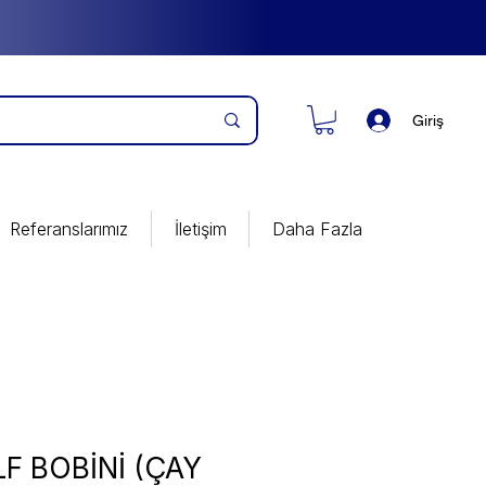
Giriş
Referanslarımız
İletişim
Daha Fazla
F BOBİNİ (ÇAY