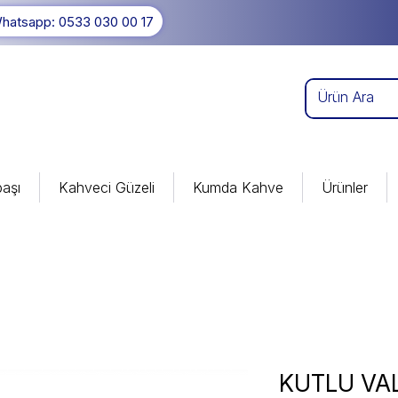
hatsapp: 0533 030 00 17
aşı
Kahveci Güzeli
Kumda Kahve
Ürünler
KUTLU VAL