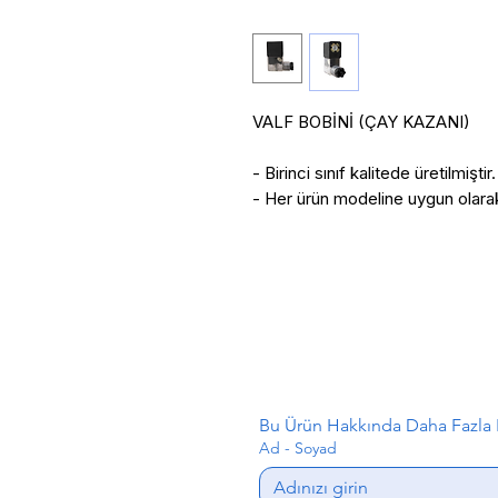
VALF BOBİNİ (ÇAY KAZANI)
- Birinci sınıf kalitede üretilmiştir.
- Her ürün modeline uygun olarak 
Bu Ürün Hakkında Daha Fazla B
Ad - Soyad