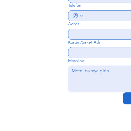
Telefon
Adres
Kurum/Şirket Adı
Mesajınız