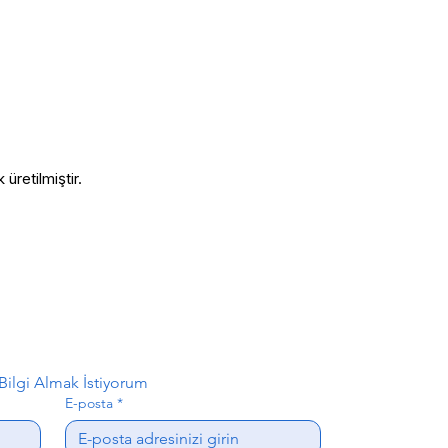
üretilmiştir.
ilgi Almak İstiyorum
E-posta
*