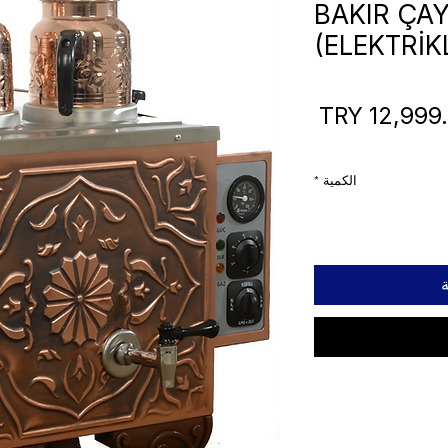
BAKIR ÇA
(ELEKTRİKL
السعر
الكمية
*
ة