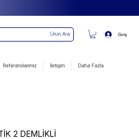
Giriş
Referanslarımız
İletişim
Daha Fazla
İK 2 DEMLİKLİ