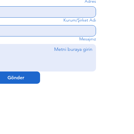
Adres
Kurum/Şirket Adı
Mesajınız
Gönder