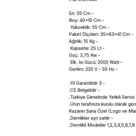
- En: 35 Cm
- Boy: 40+10 Cm
- Yükseklik: 55 Cm
- Paket Ölçüleri: 35x63x41 Cm
- Ağırlık: 15 Kg
- Kapasite: 25 Lt
- Güç: 3,75 Kw
- Elk. Isı Gücü: 2000 Watt
- Gerilim: 220 V - 50 Hz
- 3 Yıl Garantilidir.
- CE Belgelidir.
- Demlikler ayrı satılır.
- 1,2,3,4,5,6