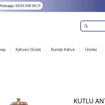
hatsapp: 0533 030 00 17
aşı
Kahveci Güzeli
Kumda Kahve
Ürünler
KUTLU ANT