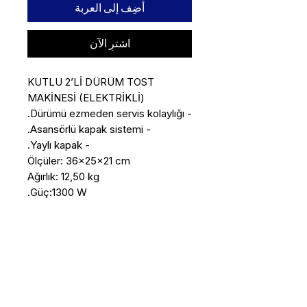
أضِف إلى العربة
اشترِ الآن
KUTLU 2’Lİ DÜRÜM TOST 
Güç:1300 W.