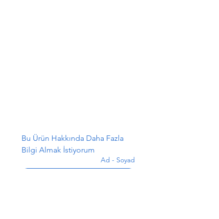
Bu Ürün Hakkında Daha Fazla 
Bilgi Almak İstiyorum
Ad - Soyad
*
E-posta