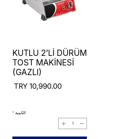
KUTLU 2’Lİ DÜRÜM
TOST MAKİNESİ
(GAZLI)
السع
الكمية
*