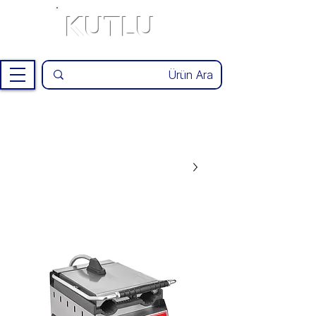
KUTLU
®