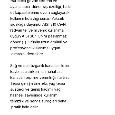
Hareketli gövde sistemi ve
ayarlanabilir döner şiş özelliği, farklı
et kapasitelerine uyum sağlayarak
kullanım kolaylığı sunar. Yüksek
sıcaklığa dayanıklı AISI 310 Cr-Ni
radyan tel ve hijyenik kullanıma
uygun AISI 304 Cr-Ni paslanmaz
döner şiş, ürünün uzun ömürlü ve
profesyonel kullanıma uygun
olmasını destekler.
Sağ ve sol rüzgarlık kanatları ile ısı
kaybı azaltılırken, ısı muhafaza
kanatları pişirme verimliliğini artırır.
Tepsi genişletme eki, yağ tepsi
süzgeci ve geniş hacimli yağ
haznesi sayesinde kullanım,
temizlik ve servis süreçleri daha
pratik hale gelir.