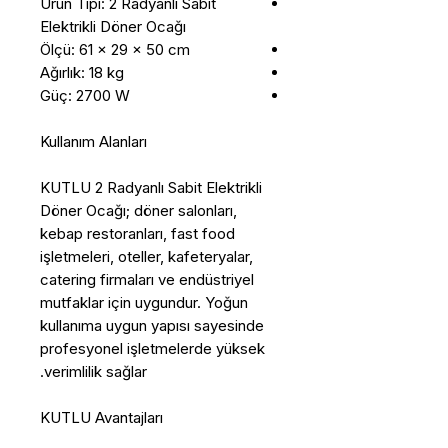
Ürün Tipi: 2 Radyanlı Sabit
Elektrikli Döner Ocağı
Ölçü: 61 x 29 x 50 cm
Ağırlık: 18 kg
Güç: 2700 W
Kullanım Alanları
KUTLU 2 Radyanlı Sabit Elektrikli
Döner Ocağı; döner salonları,
kebap restoranları, fast food
işletmeleri, oteller, kafeteryalar,
catering firmaları ve endüstriyel
mutfaklar için uygundur. Yoğun
kullanıma uygun yapısı sayesinde
profesyonel işletmelerde yüksek
verimlilik sağlar.
KUTLU Avantajları