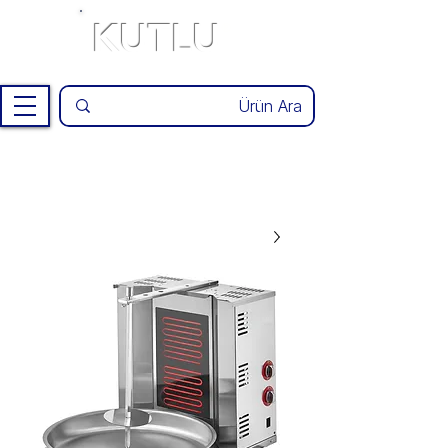
KUTLU
®