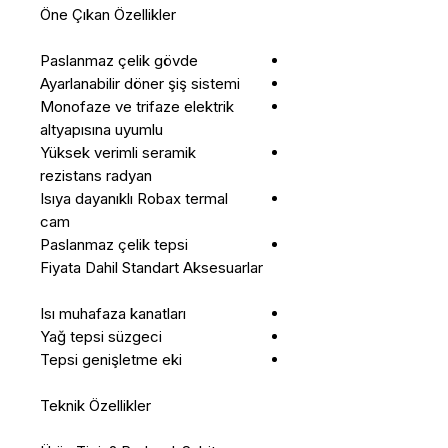
Öne Çıkan Özellikler
Paslanmaz çelik gövde
Ayarlanabilir döner şiş sistemi
Monofaze ve trifaze elektrik
altyapısına uyumlu
Yüksek verimli seramik
rezistans radyan
Isıya dayanıklı Robax termal
cam
Paslanmaz çelik tepsi
Fiyata Dahil Standart Aksesuarlar
Isı muhafaza kanatları
Yağ tepsi süzgeci
Tepsi genişletme eki
Teknik Özellikler