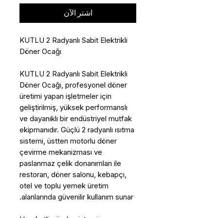
اشترِ الآن
KUTLU 2 Radyanlı Sabit Elektrikli
Döner Ocağı
KUTLU 2 Radyanlı Sabit Elektrikli
Döner Ocağı, profesyonel döner
üretimi yapan işletmeler için
geliştirilmiş, yüksek performanslı
ve dayanıklı bir endüstriyel mutfak
ekipmanıdır. Güçlü 2 radyanlı ısıtma
sistemi, üstten motorlu döner
çevirme mekanizması ve
paslanmaz çelik donanımları ile
restoran, döner salonu, kebapçı,
otel ve toplu yemek üretim
alanlarında güvenilir kullanım sunar.