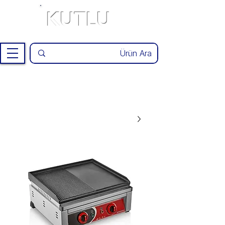
KUTLU
®