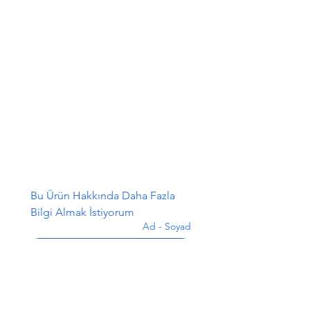
Bu Ürün Hakkında Daha Fazla 
Bilgi Almak İstiyorum
Ad - Soyad
*
E-posta