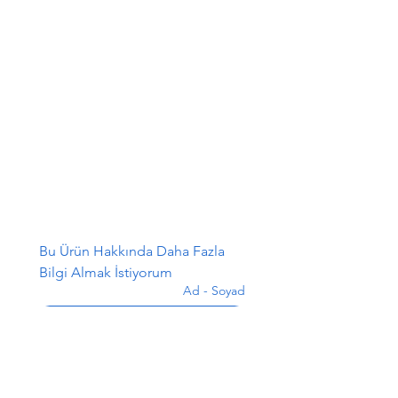
Bu Ürün Hakkında Daha Fazla 
Bilgi Almak İstiyorum
Ad - Soyad
*
E-posta