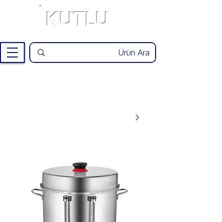
KUTLU
®