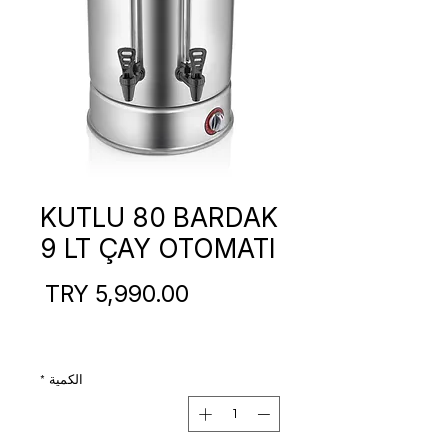
KUTLU 80 BARDAK
9 LT ÇAY OTOMATI
السع
الكمية
*