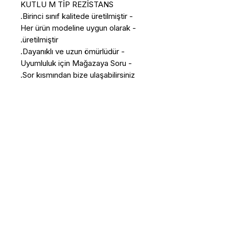
KUTLU M TİP REZİSTANS
- Birinci sınıf kalitede üretilmiştir.
- Her ürün modeline uygun olarak
üretilmiştir.
- Dayanıklı ve uzun ömürlüdür.
- Uyumluluk için Mağazaya Soru
Sor kısmından bize ulaşabilirsiniz.