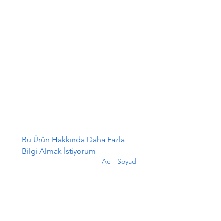
Bu Ürün Hakkında Daha Fazla 
Bilgi Almak İstiyorum
Ad - Soyad
*
E-posta