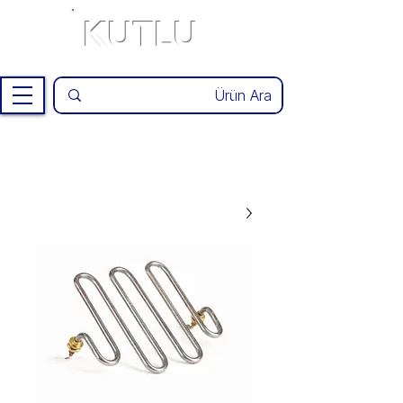
KUTLU
®