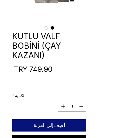
KUTLU VALF
BOBİNİ (ÇAY
KAZANI)
السع
الكمية
*
أضِف إلى العربة