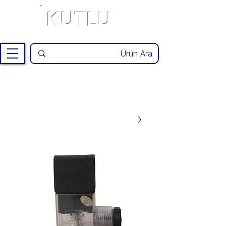
KUTLU
®