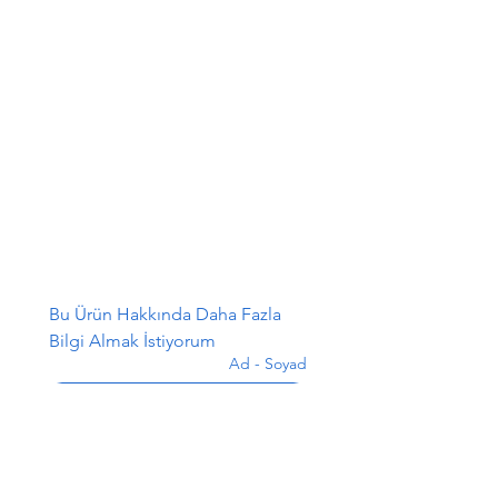
Bu Ürün Hakkında Daha Fazla 
Bilgi Almak İstiyorum
Ad - Soyad
*
E-posta