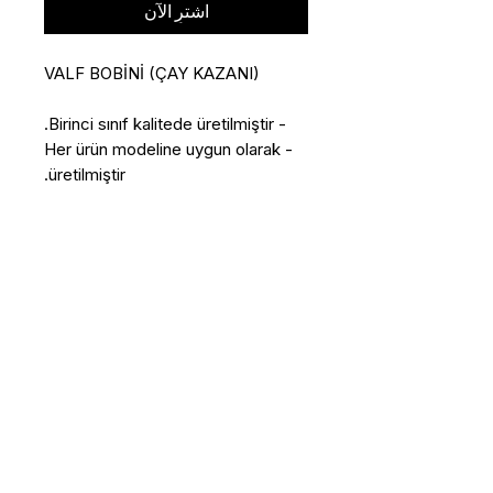
اشترِ الآن
VALF BOBİNİ (ÇAY KAZANI)
- Birinci sınıf kalitede üretilmiştir.
- Her ürün modeline uygun olarak
üretilmiştir.